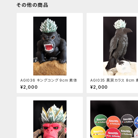
その他の商品
AGI036 キングコング 9cm 素体
AGI035 黒冥カラス 8cm
¥2,000
¥2,000