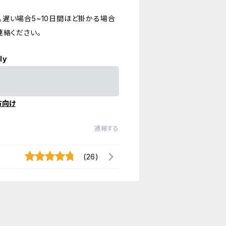
遅い場合5~10日間ほど掛かる場合
連絡ください。
ly
方向け
通報する
(26)