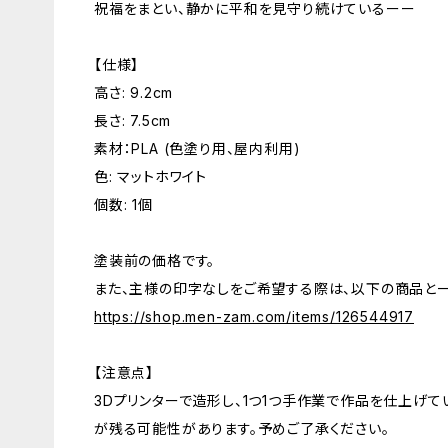
祝福をまとい、静かに平和を見守り続けているーー
【仕様】
高さ: 9.2cm
長さ: 7.5cm
素材：PLA (色塗り用、屋内利用)
色: マットホワイト
個数: 1個
塗装前の価格です。
また、主様の印字なしをご希望する際は、以下の商品と一
https://shop.men-zam.com/items/126544917
【注意点】
3Dプリンターで造形し、1つ1つ手作業で作品を仕上げて
が残る可能性があります。予めご了承ください。