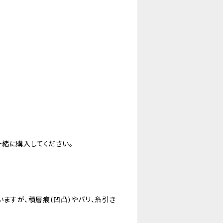
緒に購入してください。
いますが、積層痕(凹凸)やバリ、糸引き