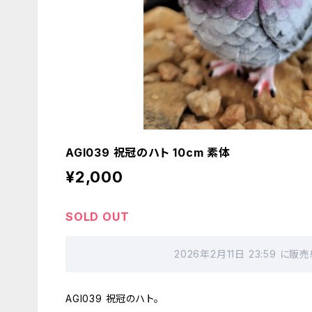
AGI039 祝冠のハト 10cm 素体
¥2,000
SOLD OUT
2026年2月11日 23:59 に
AGI039 祝冠のハト。