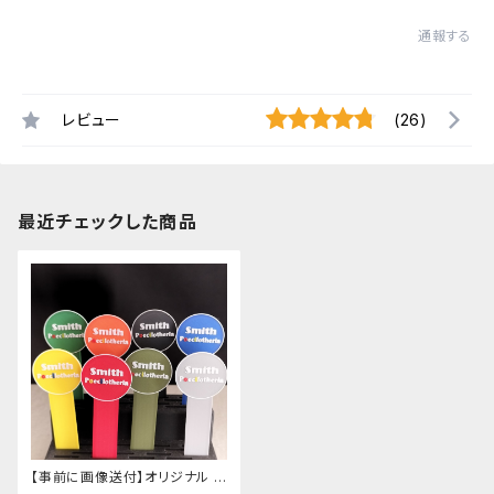
通報する
レビュー
(26)
最近チェックした商品
【事前に画像送付】オリジナル プ
ランツ 耐熱タグ 小50枚