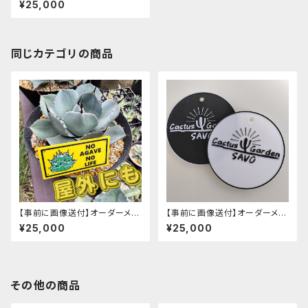
¥25,000
同じカテゴリの商品
【事前に画像送付】オーダーメイ
【事前に画像送付】オーダーメイ
ド 耐熱3Dプレート 小10枚
ド 耐熱3Dステッカー Φ6cm 3
¥25,000
¥25,000
0枚
その他の商品