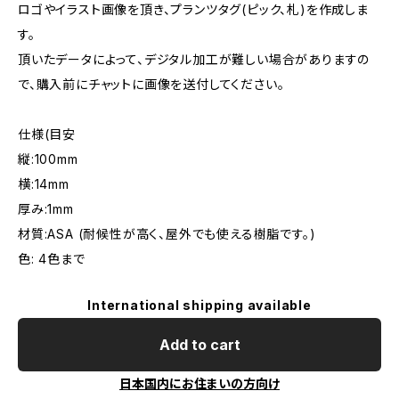
ロゴやイラスト画像を頂き、プランツタグ(ピック、札)を作成しま
す。
頂いたデータによって、デジタル加工が難しい場合がありますの
で、購入前にチャットに画像を送付してください。
仕様(目安
縦:100mm
横:14mm
厚み:1mm
材質:ASA (耐候性が高く、屋外でも使える樹脂です。)
色: 4色まで
International shipping available
Add to cart
日本国内にお住まいの方向け